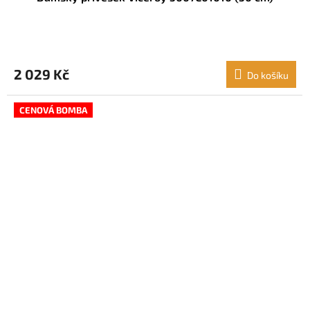
2 029 Kč
Do košíku
CENOVÁ BOMBA