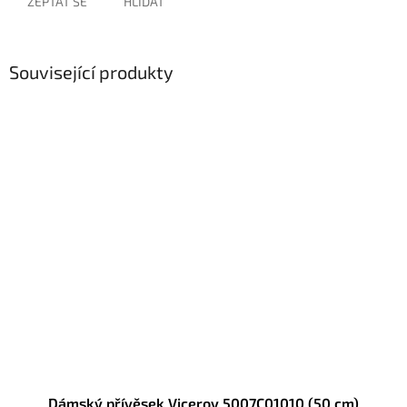
ZEPTAT SE
HLÍDAT
Související produkty
Dámský přívěsek Viceroy 5007C01010 (50 cm)