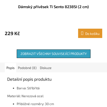
Dámský přívěsek Ti Sento 8238SI (2 cm)
229 Kč
Do košíku
ZOBRAZIT VŠECHNY SOUVISEJÍCÍ PRODUKTY
Popis
Podobné (8)
Diskuze
Detailní popis produktu
Barva: Stříbřitá
Materiál: Nerezová ocel
Přibližné rozměry: 30 cm