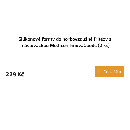
Silikonové formy do horkovzdušné fritézy s
máslovačkou Mollicon InnovaGoods (2 ks)
Do košíku
229 Kč