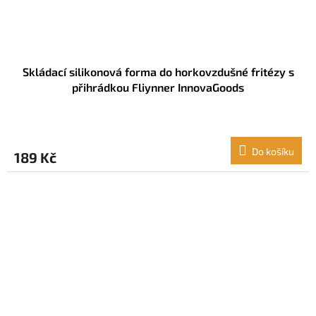
Skládací silikonová forma do horkovzdušné fritézy s
přihrádkou Fliynner InnovaGoods
Do košíku
189 Kč