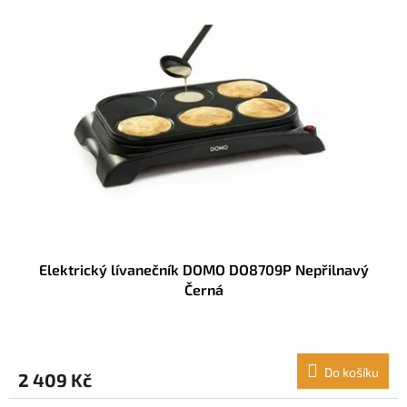
Elektrický lívanečník DOMO DO8709P Nepřilnavý
Černá
Do košíku
2 409 Kč