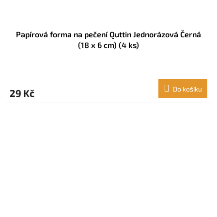
Papírová forma na pečení Quttin Jednorázová Černá
(18 x 6 cm) (4 ks)
Do košíku
29 Kč