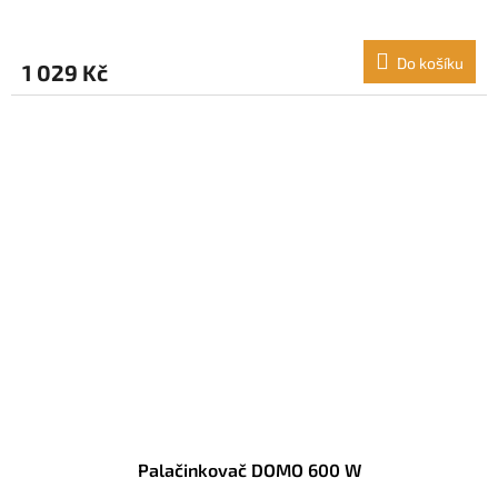
Do košíku
1 029 Kč
Palačinkovač DOMO 600 W