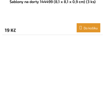
Šablony na dorty 144499 (8,1 x 8,1 x 0,9 cm) (3 ks)
Do košíku
19 Kč