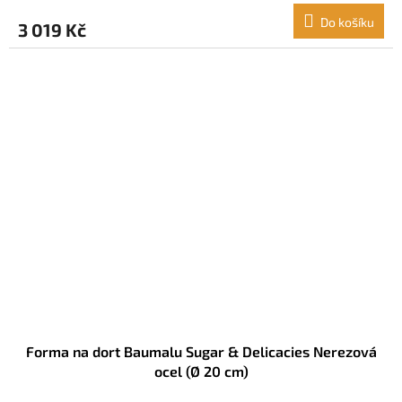
Do košíku
3 019 Kč
Forma na dort Baumalu Sugar & Delicacies Nerezová
ocel (Ø 20 cm)