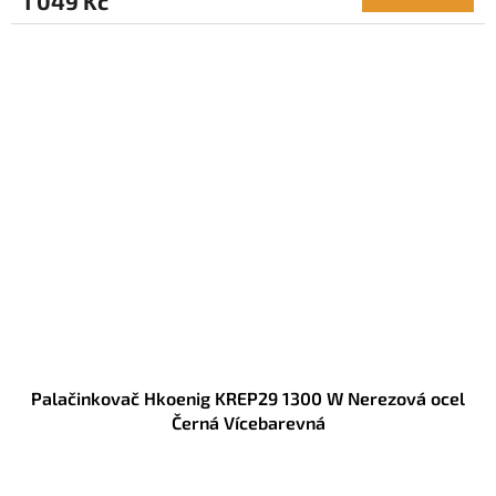
1 049 Kč
Palačinkovač Hkoenig KREP29 1300 W Nerezová ocel
Černá Vícebarevná