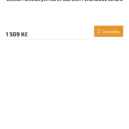
Do košíku
1 509 Kč