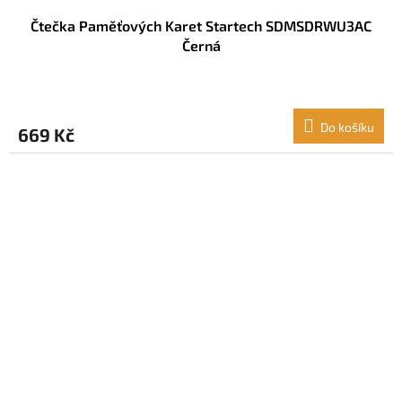
Čtečka Paměťových Karet Startech SDMSDRWU3AC
Černá
Do košíku
669 Kč