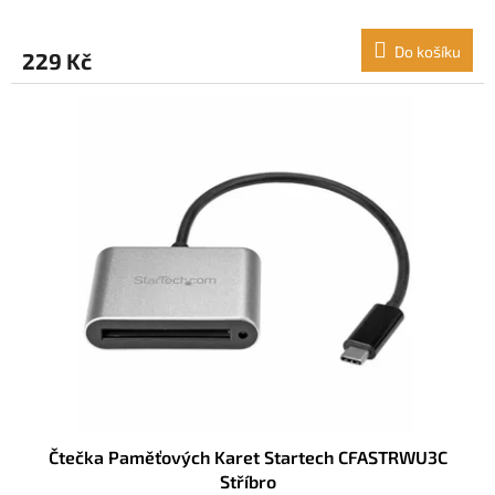
Do košíku
229 Kč
Čtečka Paměťových Karet Startech CFASTRWU3C
Stříbro