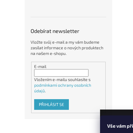
Odebírat newsletter
Vložte svůj e-mail a my vám budeme
zasílat informace o nových produktech
na našem e-shopu.
E-mail
Vložením e-mailu souhlasíte s
podmínkami ochrany osobních
údajů
.
PŘIHLÁSIT SE
Z
Vše vám př
á