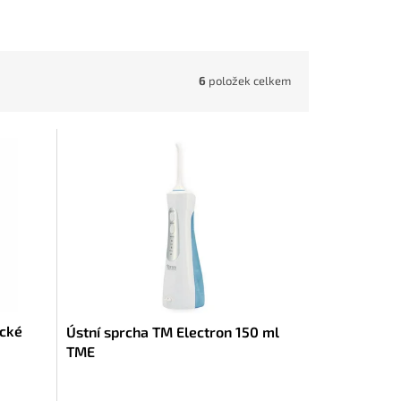
6
položek celkem
ické
Ústní sprcha TM Electron 150 ml
TME