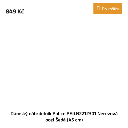
Do košíku
849 Kč
Dámský náhrdelník Police PEJLN2212301 Nerezová
ocel Šedá (45 cm)