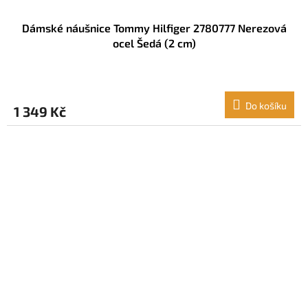
Dámské náušnice Tommy Hilfiger 2780777 Nerezová
ocel Šedá (2 cm)
Do košíku
1 349 Kč