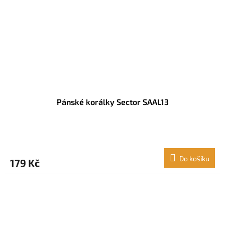
Pánské korálky Sector SAAL13
Do košíku
179 Kč