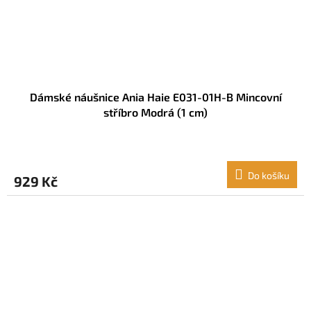
Dámské náušnice Ania Haie E031-01H-B Mincovní
stříbro Modrá (1 cm)
Do košíku
929 Kč