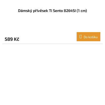
Dámský přívěsek Ti Sento 8264SI (1 cm)
Do košíku
589 Kč