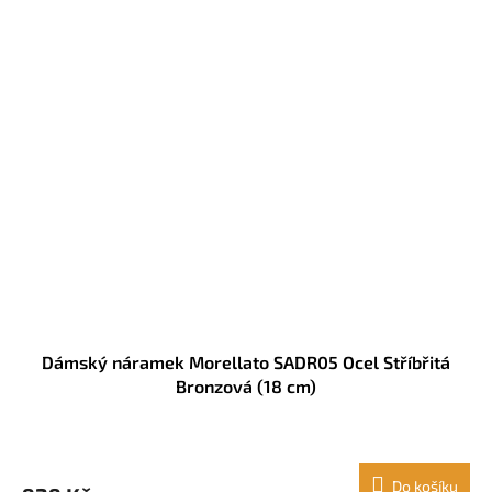
Dámský náramek Morellato SADR05 Ocel Stříbřitá
Bronzová (18 cm)
Do košíku