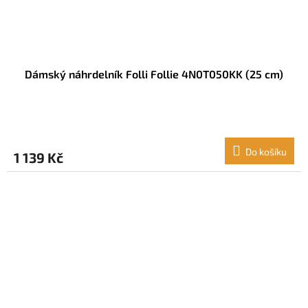
Dámský náhrdelník Folli Follie 4N0T050KK (25 cm)
Do košíku
1 139 Kč