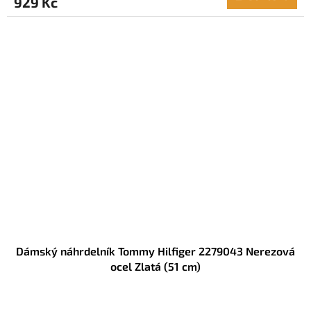
929 Kč
Dámský náhrdelník Tommy Hilfiger 2279043 Nerezová
ocel Zlatá (51 cm)