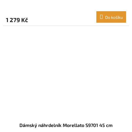
Do košíku
1 279 Kč
Dámský náhrdelník Morellato S9701 45 cm