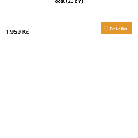
ocel (20 cm)
Do košíku
1 959 Kč