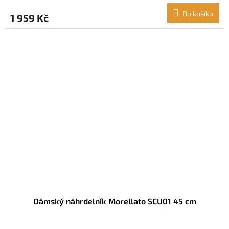
Do košíku
1 959 Kč
Dámský náhrdelník Morellato SCU01 45 cm