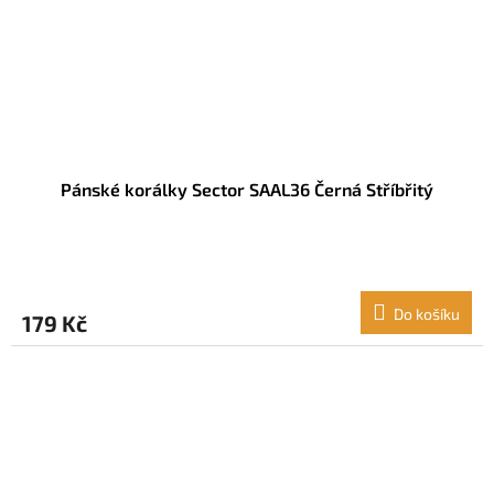
Pánské korálky Sector SAAL36 Černá Stříbřitý
Do košíku
179 Kč