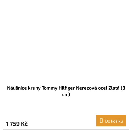
Náušnice kruhy Tommy Hilfiger Nerezová ocel Zlatá (3
cm)
Do košíku
1 759 Kč