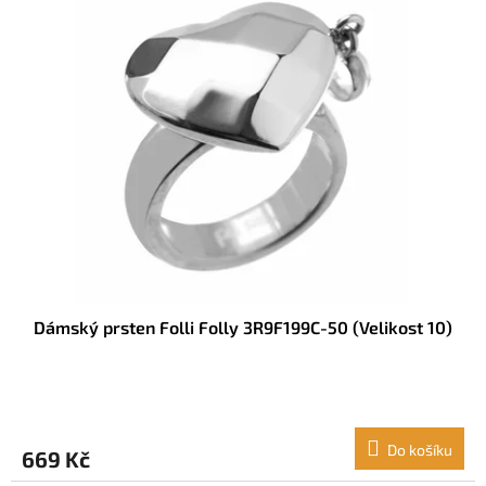
Dámský prsten Folli Folly 3R9F199C-50 (Velikost 10)
Do košíku
669 Kč