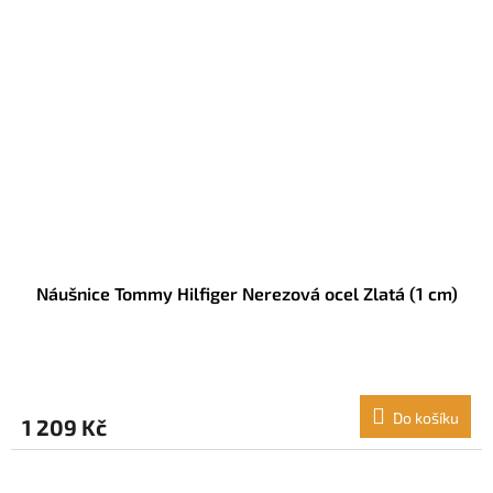
Náušnice Tommy Hilfiger Nerezová ocel Zlatá (1 cm)
Do košíku
1 209 Kč