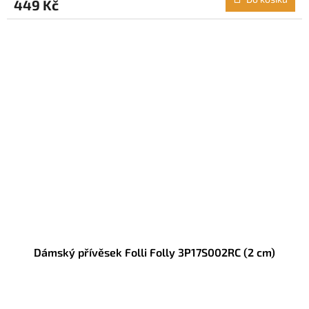
449 Kč
Dámský přívěsek Folli Folly 3P17S002RC (2 cm)