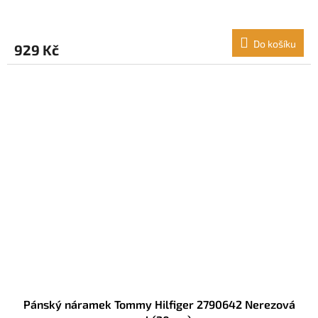
Do košíku
929 Kč
Pánský náramek Tommy Hilfiger 2790642 Nerezová