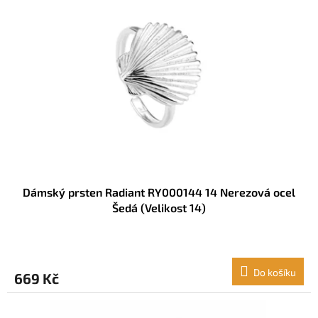
Dámský prsten Radiant RY000144 14 Nerezová ocel
Šedá (Velikost 14)
Do košíku
669 Kč