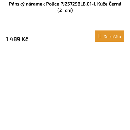
Pánský náramek Police PJ25729BLB.01-L Kůže Černá
(21 cm)
Do košíku
1 489 Kč