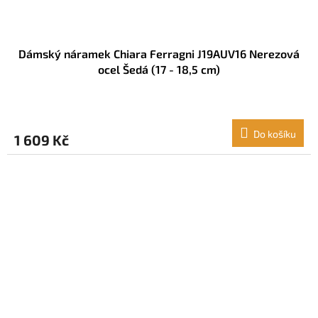
Dámský náramek Chiara Ferragni J19AUV16 Nerezová
ocel Šedá (17 - 18,5 cm)
Do košíku
1 609 Kč