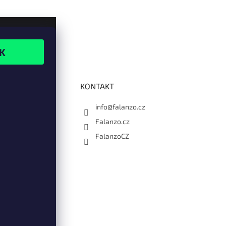
KONTAKT
info@falanzo.cz
Falanzo.cz
FalanzoCZ