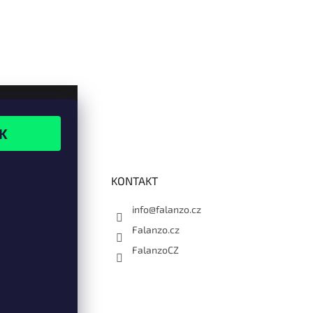
KONTAKT
info@falanzo.cz
Falanzo.cz
FalanzoCZ