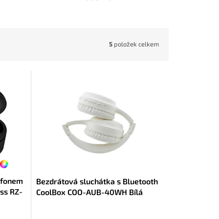
5
položek celkem
ofonem
Bezdrátová sluchátka s Bluetooth
ss RZ-
CoolBox COO-AUB-40WH Bílá