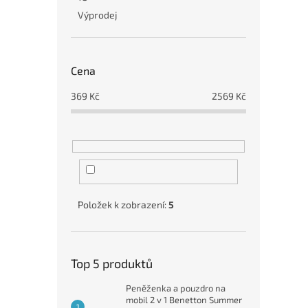
Výprodej
Cena
369
Kč
2569
Kč
Položek k zobrazení:
5
Top 5 produktů
Peněženka a pouzdro na
mobil 2 v 1 Benetton Summer