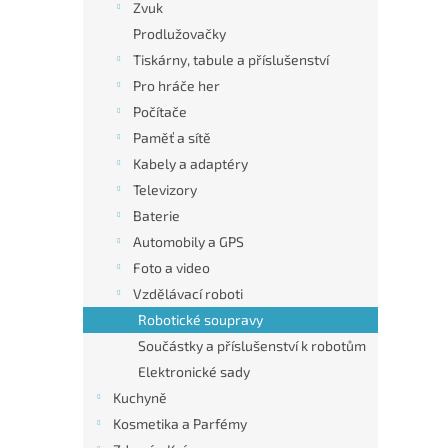
n
Zvuk
e
Prodlužovačky
l
Tiskárny, tabule a příslušenství
Pro hráče her
Počítače
Paměť a sítě
Kabely a adaptéry
Televizory
Baterie
Automobily a GPS
Foto a video
Vzdělávací roboti
Robotické soupravy
Součástky a příslušenství k robotům
Elektronické sady
Kuchyně
Kosmetika a Parfémy