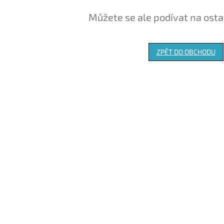
Můžete se ale podívat na osta
ZPĚT DO OBCHODU