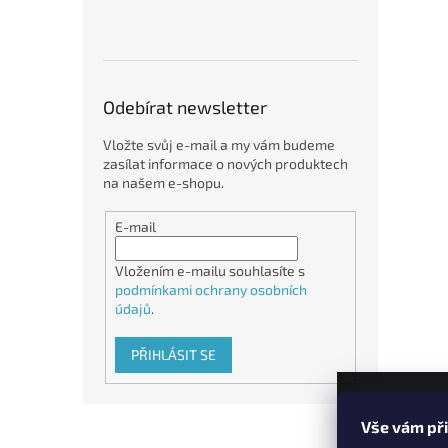
Odebírat newsletter
Vložte svůj e-mail a my vám budeme
zasílat informace o nových produktech
na našem e-shopu.
E-mail
Vložením e-mailu souhlasíte s
podmínkami ochrany osobních
údajů
.
PŘIHLÁSIT SE
Z
Vše vám př
á