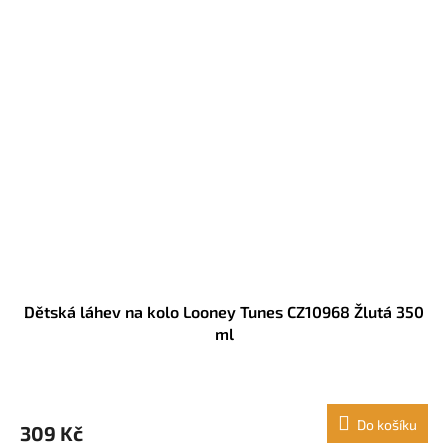
Dětská láhev na kolo Looney Tunes CZ10968 Žlutá 350
ml
Do košíku
309 Kč