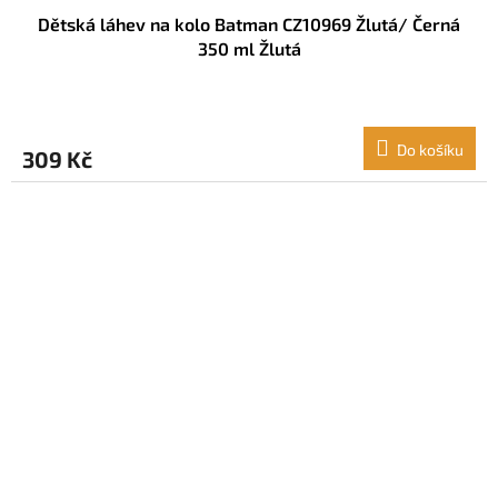
Dětská láhev na kolo Batman CZ10969 Žlutá/ Černá
350 ml Žlutá
Do košíku
309 Kč