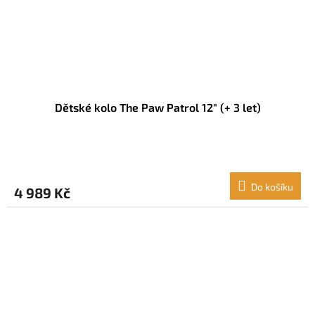
Dětské kolo The Paw Patrol 12" (+ 3 let)
Do košíku
4 989 Kč