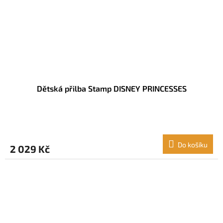
Dětská přilba Stamp DISNEY PRINCESSES
Do košíku
2 029 Kč