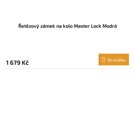
Řetězový zámek na kolo Master Lock Modrá
Do košíku
1 679 Kč