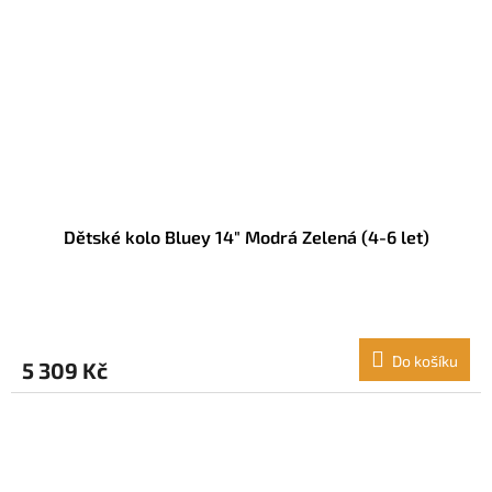
Dětské kolo Bluey 14" Modrá Zelená (4-6 let)
Do košíku
5 309 Kč