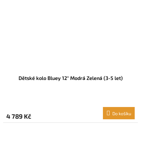
Dětské kolo Bluey 12" Modrá Zelená (3-5 let)
Do košíku
4 789 Kč