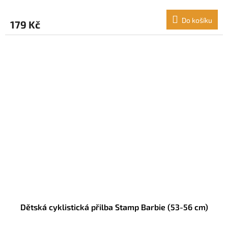
Do košíku
179 Kč
Dětská cyklistická přilba Stamp Barbie (53-56 cm)