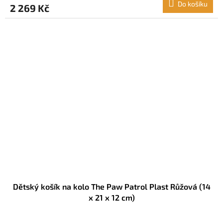
Do košíku
2 269 Kč
Dětský košík na kolo The Paw Patrol Plast Růžová (14
x 21 x 12 cm)