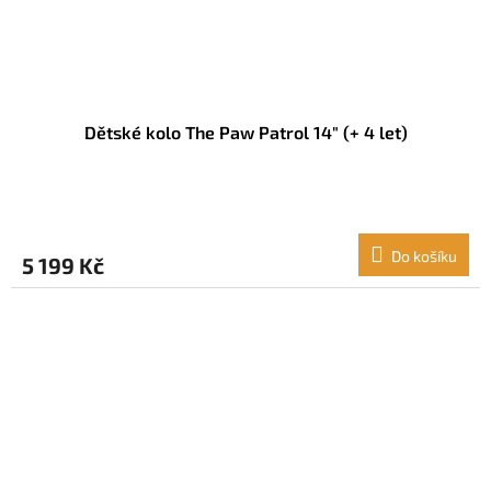
Dětské kolo The Paw Patrol 14" (+ 4 let)
Do košíku
5 199 Kč