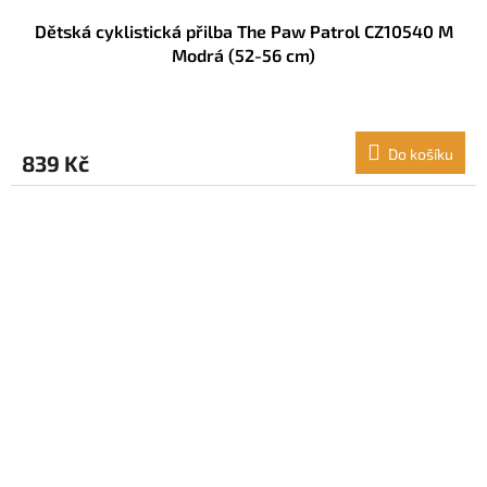
Dětská cyklistická přilba The Paw Patrol CZ10540 M
Modrá (52-56 cm)
Do košíku
839 Kč