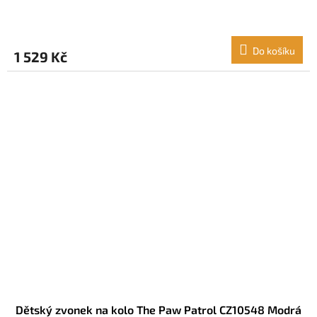
Do košíku
1 529 Kč
Dětský zvonek na kolo The Paw Patrol CZ10548 Modrá