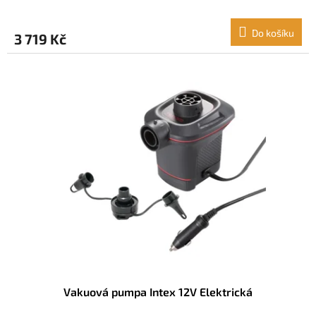
Do košíku
3 719 Kč
Vakuová pumpa Intex 12V Elektrická