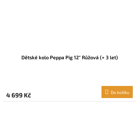
Dětské kolo Peppa Pig 12" Růžová (+ 3 let)
Do košíku
4 699 Kč