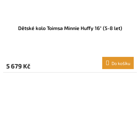
Dětské kolo Toimsa Minnie Huffy 16" (5-8 let)
Do košíku
5 679 Kč