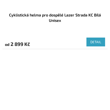
Cyklistická helma pro dospělé Lazer Strada KC Bílá
Unisex
DETAIL
2 899 Kč
od