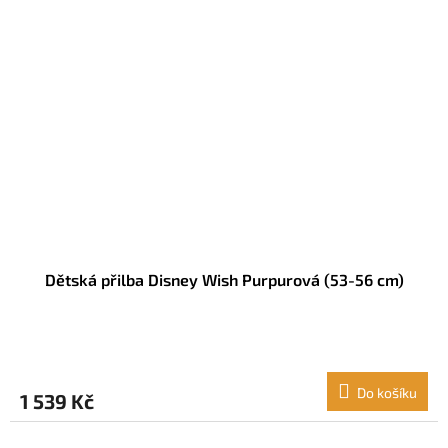
Dětská přilba Disney Wish Purpurová (53-56 cm)
Do košíku
1 539 Kč