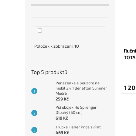
Položek k zobrazení:
10
Ruční
TOTA
Top 5 produktů
Peněženka a pouzdro na
1 20
mobil 2 v 1 Benetton Summer
Modrá
259 Kč
Psí obojek Hs Sprenger
Dlouhý (50 cm)
619 Kč
Trubka Fisher Price zvířat
469 Kč