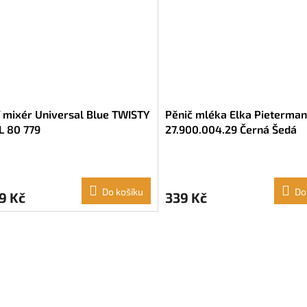
 mixér Universal Blue TWISTY
Pěnič mléka Elka Pieterman
L 80 779
27.900.004.29 Černá Šedá
Do košíku
Do
9 Kč
339 Kč