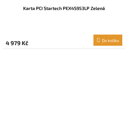
Karta PCI Startech PEX4S953LP Zelená
Do košíku
4 979 Kč