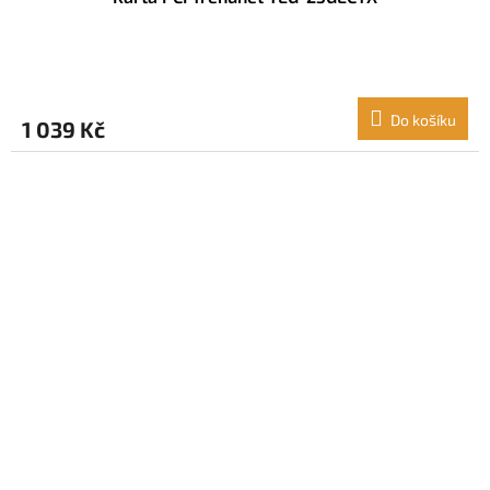
Do košíku
1 039 Kč