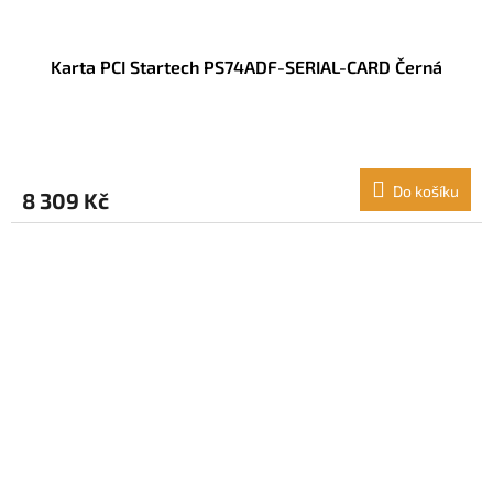
Karta PCI Startech PS74ADF-SERIAL-CARD Černá
Do košíku
8 309 Kč