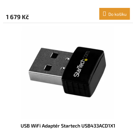
Do košíku
1 679 Kč
USB WiFi Adaptér Startech USB433ACD1X1