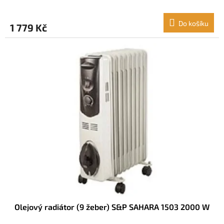
Do košíku
1 779 Kč
Olejový radiátor (9 žeber) S&P SAHARA 1503 2000 W