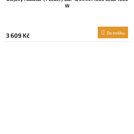
W
Do košíku
3 609 Kč