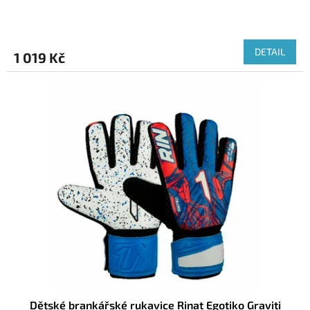
DETAIL
1 019 Kč
Dětské brankářské rukavice Rinat Egotiko Graviti