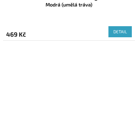
Modrá (umělá tráva)
DETAIL
469 Kč