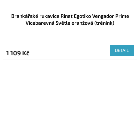
Brankářské rukavice Rinat Egotiko Vengador Prime
Vícebarevná Světle oranžová (trénink)
DETAIL
1 109 Kč