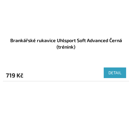
Brankářské rukavice Uhlsport Soft Advanced Černá
(trénink)
DETAIL
719 Kč