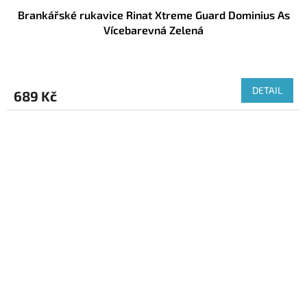
Brankářské rukavice Rinat Xtreme Guard Dominius As
Vícebarevná Zelená
DETAIL
689 Kč