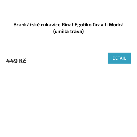
Brankářské rukavice Rinat Egotiko Graviti Modrá
(umělá tráva)
DETAIL
449 Kč