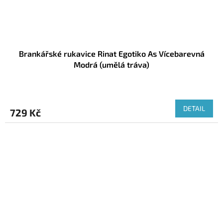
Brankářské rukavice Rinat Egotiko As Vícebarevná
Modrá (umělá tráva)
DETAIL
729 Kč