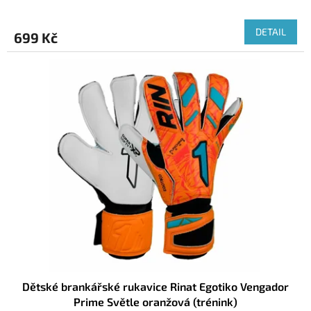
DETAIL
699 Kč
Dětské brankářské rukavice Rinat Egotiko Vengador
Prime Světle oranžová (trénink)