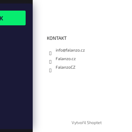
KONTAKT
info@falanzo.cz
Falanzo.cz
FalanzoCZ
Vytvořil Shoptet