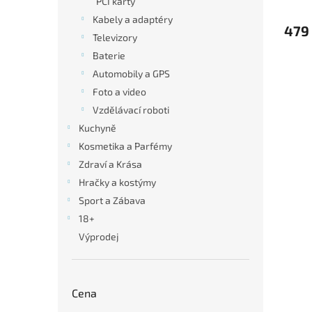
PCI karty
Kabely a adaptéry
479
Televizory
Baterie
Automobily a GPS
Foto a video
Vzdělávací roboti
Kuchyně
Kosmetika a Parfémy
Zdraví a Krása
Hračky a kostýmy
Sport a Zábava
18+
Výprodej
Cena