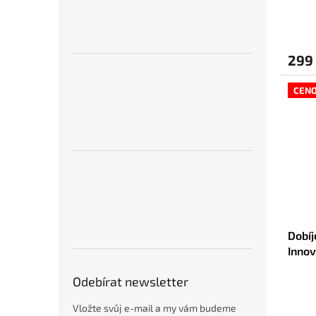
Muru
(50 m
299
CEN
Dobíj
Inno
Odebírat newsletter
Vložte svůj e-mail a my vám budeme