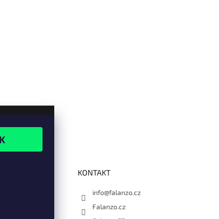
KONTAKT
info@falanzo.cz
Falanzo.cz