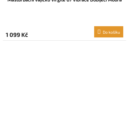
Do košíku
1 099 Kč