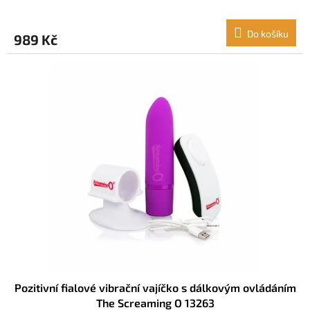
Do košíku
989 Kč
Pozitivní fialové vibrační vajíčko s dálkovým ovládáním
The Screaming O 13263