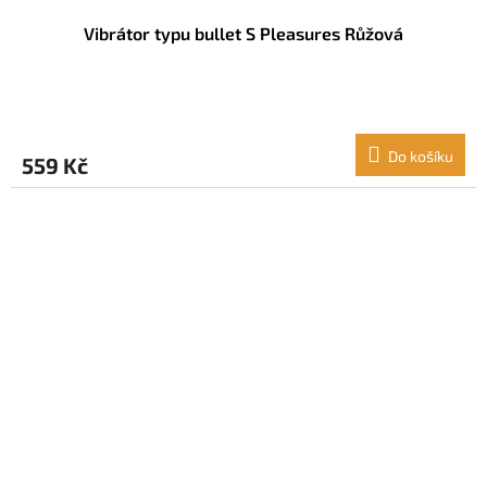
Vibrátor typu bullet S Pleasures Růžová
Do košíku
559 Kč