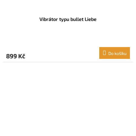
Vibrátor typu bullet Liebe
Do košíku
899 Kč