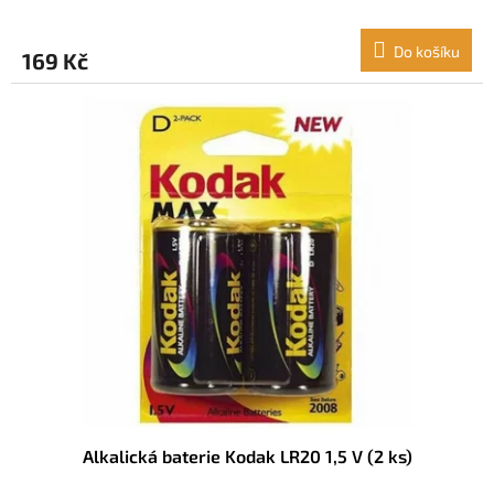
Do košíku
169 Kč
Alkalická baterie Kodak LR20 1,5 V (2 ks)