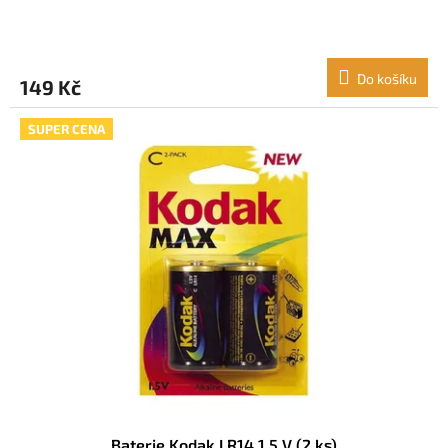
Do košíku
149 Kč
SUPER CENA
Baterie Kodak LR14 1,5 V (2 ks)