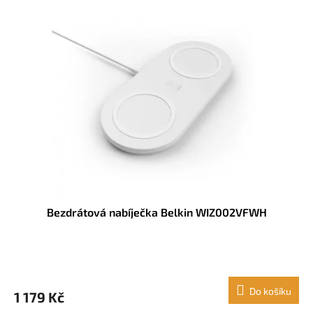
Bezdrátová nabíječka Belkin WIZ002VFWH
Do košíku
1 179 Kč