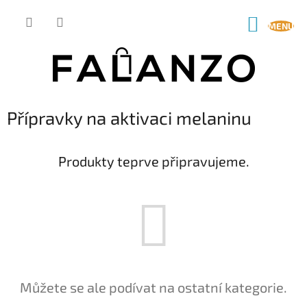
Přejít
na
NÁKUP
obsah
KOŠÍK
Přípravky na aktivaci melaninu
Produkty teprve připravujeme.
Můžete se ale podívat na ostatní kategorie.