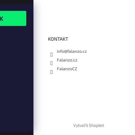
KONTAKT
info@falanzo.cz
Falanzo.cz
FalanzoCZ
Vytvořil Shoptet