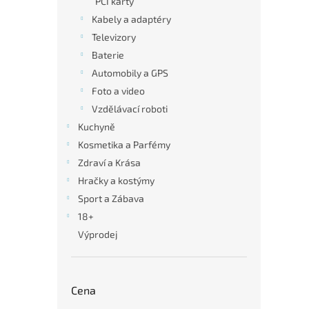
PCI karty
Kabely a adaptéry
Televizory
Baterie
Automobily a GPS
Foto a video
Vzdělávací roboti
Kuchyně
Kosmetika a Parfémy
Zdraví a Krása
Hračky a kostýmy
Sport a Zábava
18+
Výprodej
Cena