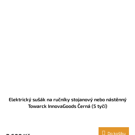
Elektrický sušák na ručníky stojanový nebo nástěnný
Towarck InnovaGoods Černá (5 tyčí)
Do košíku