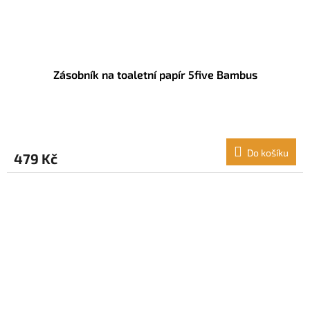
Zásobník na toaletní papír 5five Bambus
Do košíku
479 Kč