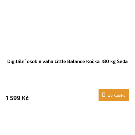
Digitální osobní váha Little Balance Kočka 180 kg Šedá
Do košíku
1 599 Kč