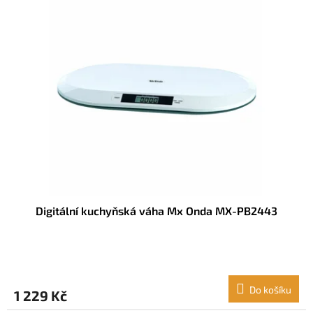
Digitální kuchyňská váha Mx Onda MX-PB2443
Do košíku
1 229 Kč