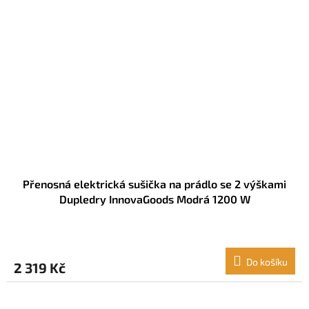
Přenosná elektrická sušička na prádlo se 2 výškami
Dupledry InnovaGoods Modrá 1200 W
Do košíku
2 319 Kč