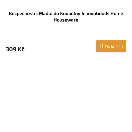
Bezpečnostní Madlo do Koupelny InnovaGoods Home
Houseware
Do košíku
309 Kč