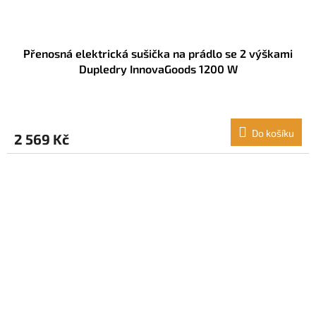
Přenosná elektrická sušička na prádlo se 2 výškami
Dupledry InnovaGoods 1200 W
Do košíku
2 569 Kč