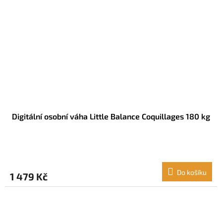
Digitální osobní váha Little Balance Coquillages 180 kg
Do košíku
1 479 Kč