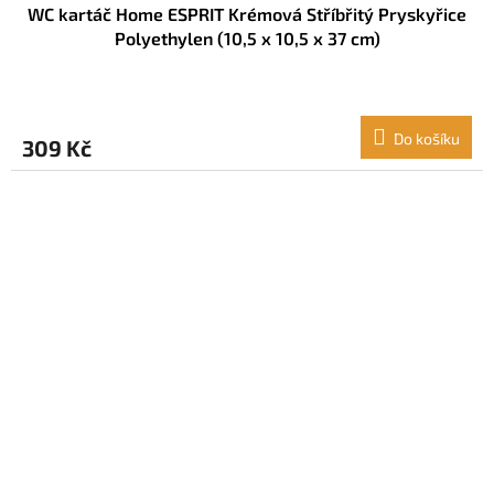
WC kartáč Home ESPRIT Krémová Stříbřitý Pryskyřice
Polyethylen (10,5 x 10,5 x 37 cm)
Do košíku
309 Kč