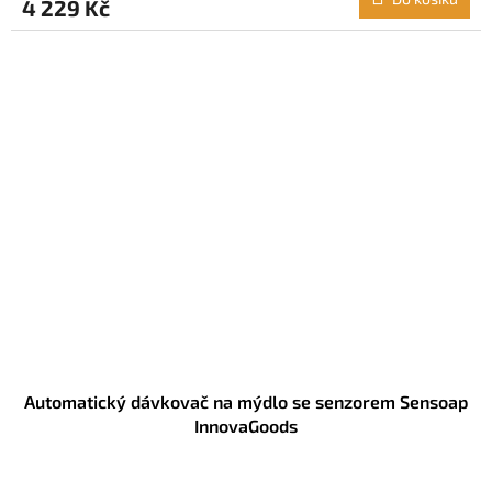
4 229 Kč
Automatický dávkovač na mýdlo se senzorem Sensoap
InnovaGoods