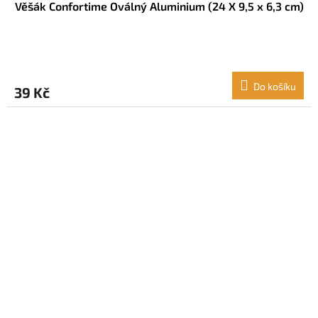
Věšák Confortime Oválný Aluminium (24 X 9,5 x 6,3 cm)
Do košíku
39 Kč