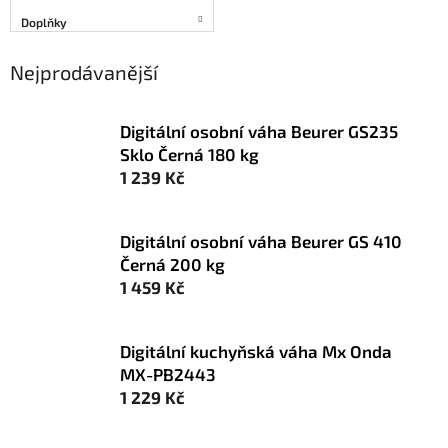
Doplňky
Nejprodávanější
Digitální osobní váha Beurer GS235
Sklo Černá 180 kg
1 239 Kč
Digitální osobní váha Beurer GS 410
Černá 200 kg
1 459 Kč
Digitální kuchyňská váha Mx Onda
MX-PB2443
1 229 Kč