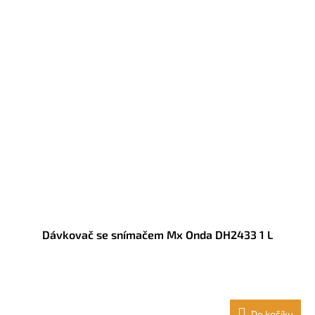
Dávkovač se snímačem Mx Onda DH2433 1 L
Do košíku