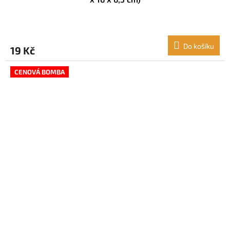
Do košíku
19 Kč
CENOVÁ BOMBA