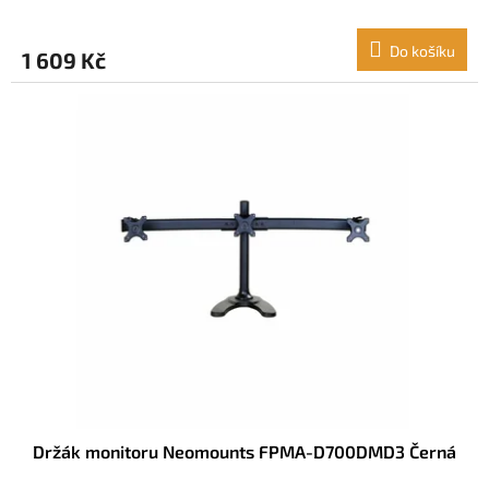
Do košíku
1 609 Kč
Držák monitoru Neomounts FPMA-D700DMD3 Černá