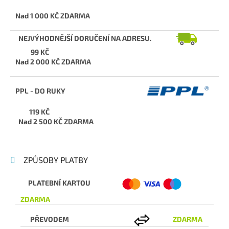
Nad 1 000 KČ ZDARMA
NEJVÝHODNĚJŠÍ DORUČENÍ NA ADRESU.
99 KČ
Nad 2 000 KČ ZDARMA
PPL - DO RUKY
119 KČ
Nad 2 500 KČ ZDARMA
ZPŮSOBY PLATBY
PLATEBNÍ KARTOU
ZDARMA
PŘEVODEM
ZDARMA