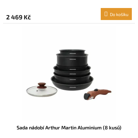
Do košíku
2 469 Kč
Sada nádobí Arthur Martin Aluminium (8 kusů)