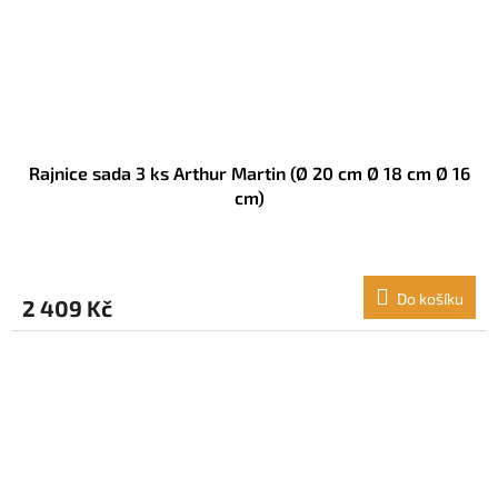
Rajnice sada 3 ks Arthur Martin (Ø 20 cm Ø 18 cm Ø 16
cm)
Do košíku
2 409 Kč