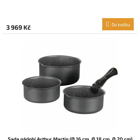
Do košíku
3 969 Kč
Sada nádobí Arthur Martin (Ø 16 cm, Ø 18 cm, Ø 20 cm)