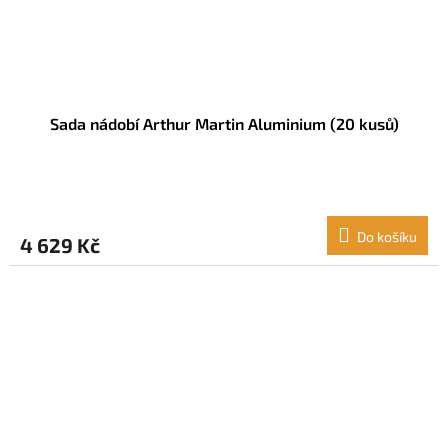
Sada nádobí Arthur Martin Aluminium (20 kusů)
Do košíku
4 629 Kč