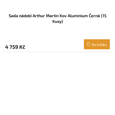
Sada nádobí Arthur Martin Kov Aluminium Černá (15
Kusy)
Do košíku
4 759 Kč