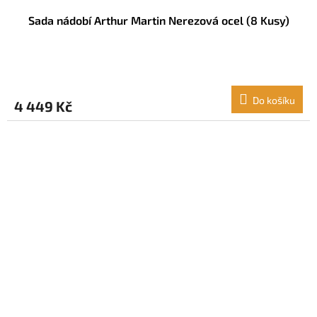
Sada nádobí Arthur Martin Nerezová ocel (8 Kusy)
Do košíku
4 449 Kč