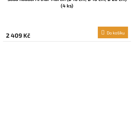
(4 ks)
Do košíku
2 409 Kč