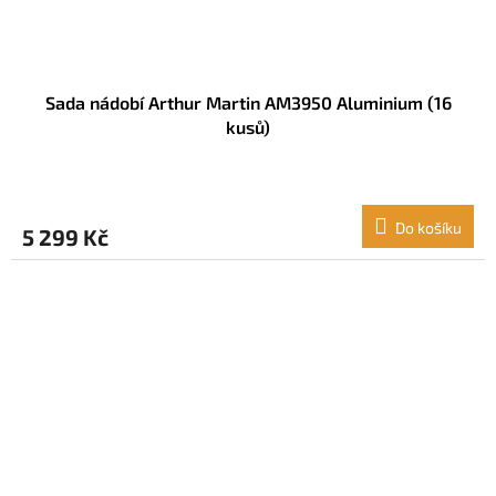
Sada nádobí Arthur Martin AM3950 Aluminium (16
kusů)
Do košíku
5 299 Kč