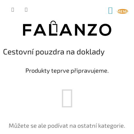
Přejít
na
NÁKUP
obsah
KOŠÍK
Cestovní pouzdra na doklady
Produkty teprve připravujeme.
Můžete se ale podívat na ostatní kategorie.