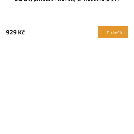
929 Kč
Do košíku