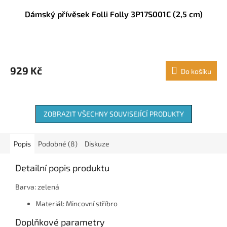
Dámský přívěsek Folli Folly 3P17S001C (2,5 cm)
929 Kč
Do košíku
ZOBRAZIT VŠECHNY SOUVISEJÍCÍ PRODUKTY
Popis
Podobné (8)
Diskuze
Detailní popis produktu
Barva: zelená
Materiál: Mincovní stříbro
Doplňkové parametry