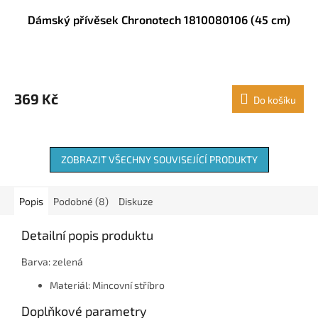
Dámský přívěsek Chronotech 1810080106 (45 cm)
369 Kč
Do košíku
ZOBRAZIT VŠECHNY SOUVISEJÍCÍ PRODUKTY
Popis
Podobné (8)
Diskuze
Detailní popis produktu
Barva: zelená
Materiál: Mincovní stříbro
Doplňkové parametry