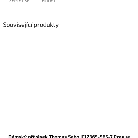
ZEPTAT SE
HLÍDAT
Související produkty
Dámský přívěsek Thomas Sabo IC12365-565-7 Prague