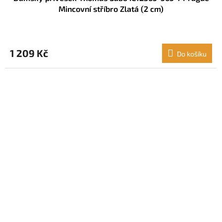
Mincovní stříbro Zlatá (2 cm)
1 209 Kč
Do košíku