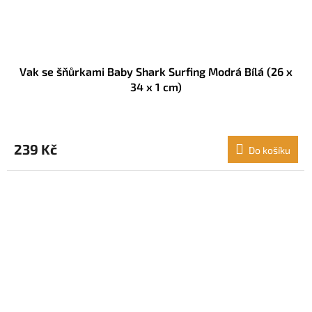
Vak se šňůrkami Baby Shark Surfing Modrá Bílá (26 x
34 x 1 cm)
239 Kč
Do košíku