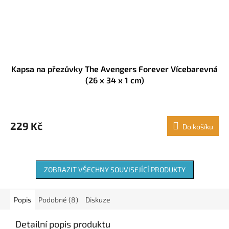
Kapsa na přezůvky The Avengers Forever Vícebarevná
(26 x 34 x 1 cm)
229 Kč
Do košíku
ZOBRAZIT VŠECHNY SOUVISEJÍCÍ PRODUKTY
Popis
Podobné (8)
Diskuze
Detailní popis produktu