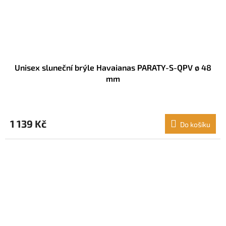
Unisex sluneční brýle Havaianas PARATY-S-QPV ø 48
mm
1 139 Kč
Do košíku