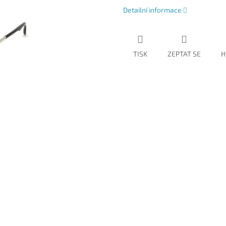
Detailní informace
TISK
ZEPTAT SE
H