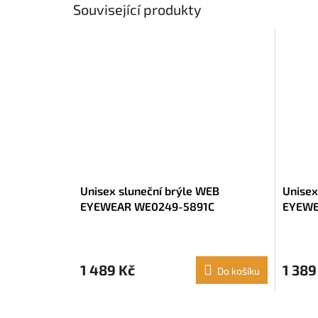
Související produkty
Unisex sluneční brýle WEB
Unisex
EYEWEAR WE0249-5891C
EYEWE
1 489 Kč
1 389
Do košíku