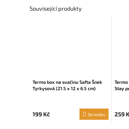
Související produkty
Termo box na svačinu Safta Šnek
Termo 
Tyrkysová (21.5 x 12 x 6.5 cm)
Stay p
(21.5 x
199 Kč
259 
Do košíku