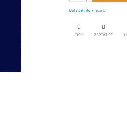
Detailní informace
TISK
ZEPTAT SE
H