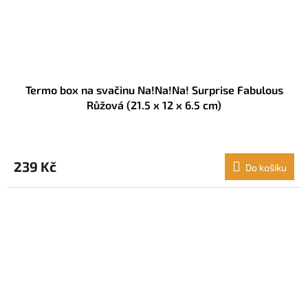
Termo box na svačinu Na!Na!Na! Surprise Fabulous
Růžová (21.5 x 12 x 6.5 cm)
239 Kč
Do košíku