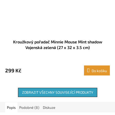
Kroužkový pořadač Minnie Mouse Mint shadow
Vojenská zelená (27 x 32 x 3.5 cm)
299 Kč
Do košíku
ZOBRAZIT VŠECHNY SOUVISEJÍCÍ PRODUKTY
Popis
Podobné (8)
Diskuze