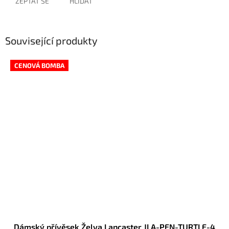
ZEPTAT SE
HLÍDAT
Související produkty
CENOVÁ BOMBA
Dámský přívěsek Želva Lancaster JLA-PEN-TURTLE-4