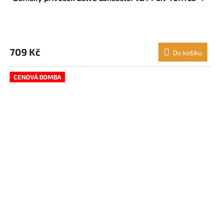
709 Kč
Do košíku
CENOVÁ BOMBA