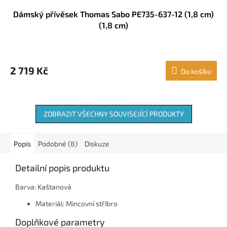
Dámský přívěsek Thomas Sabo PE735-637-12 (1,8 cm)
(1,8 cm)
2 719 Kč
Do košíku
ZOBRAZIT VŠECHNY SOUVISEJÍCÍ PRODUKTY
Popis
Podobné (8)
Diskuze
Detailní popis produktu
Barva: Kaštanová
Materiál: Mincovní stříbro
Doplňkové parametry