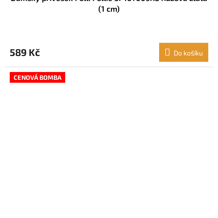
(1 cm)
589 Kč
Do košíku
CENOVÁ BOMBA