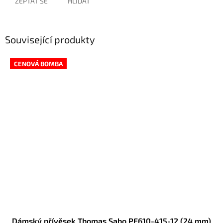
ZEPTAT SE
HLÍDAT
Související produkty
CENOVÁ BOMBA
Dámský přívěsek Thomas Sabo PE610-415-12 (24 mm)