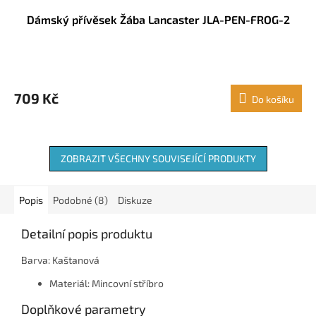
Dámský přívěsek Žába Lancaster JLA-PEN-FROG-2
709 Kč
Do košíku
ZOBRAZIT VŠECHNY SOUVISEJÍCÍ PRODUKTY
Popis
Podobné (8)
Diskuze
Detailní popis produktu
Barva: Kaštanová
Materiál: Mincovní stříbro
Doplňkové parametry