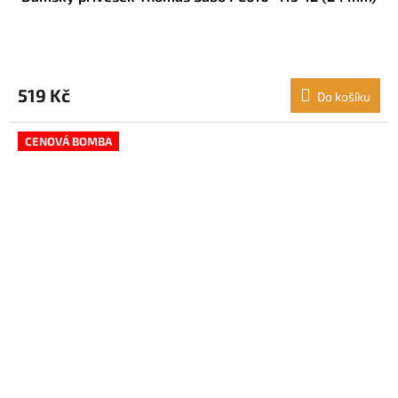
519 Kč
Do košíku
CENOVÁ BOMBA