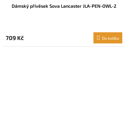
Dámský přívěsek Sova Lancaster JLA-PEN-OWL-2
709 Kč
Do košíku