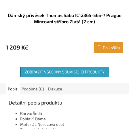
Dámský přívěsek Thomas Sabo IC12365-565-7 Prague
Mincovní stříbro Zlatá (2 cm)
1 209 Kč
Do košíku
ZOBRAZIT VŠECHNY SOUVISEJÍCÍ PRODUKTY
Popis
Podobné (8)
Diskuze
Detailní popis produktu
Barva: Šedá
Pohlaví: Dáma
Materiál: Nerezová ocel