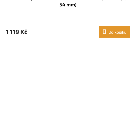
54 mm)
1 119 Kč
Do košíku