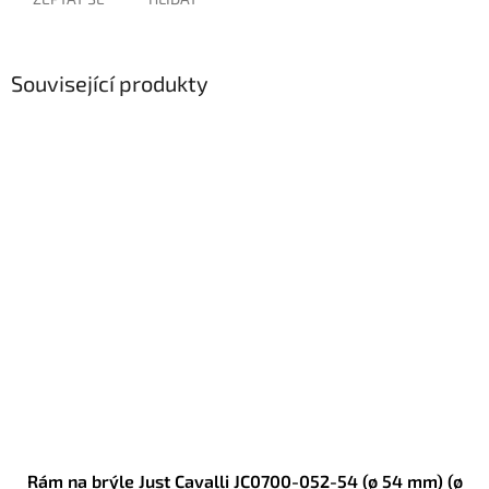
Související produkty
Rám na brýle Just Cavalli JC0700-052-54 (ø 54 mm) (ø