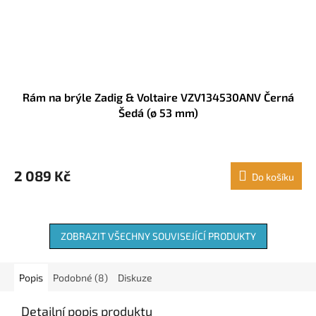
Rám na brýle Zadig & Voltaire VZV134530ANV Černá
Šedá (ø 53 mm)
2 089 Kč
Do košíku
ZOBRAZIT VŠECHNY SOUVISEJÍCÍ PRODUKTY
Popis
Podobné (8)
Diskuze
Detailní popis produktu