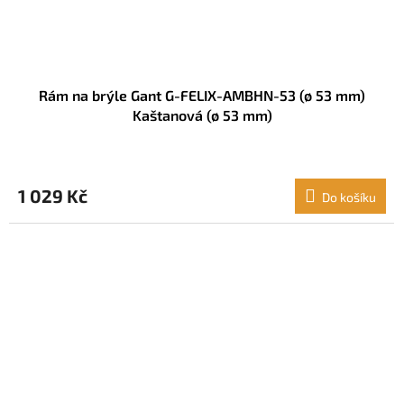
Rám na brýle Gant G-FELIX-AMBHN-53 (ø 53 mm)
Kaštanová (ø 53 mm)
1 029 Kč
Do košíku