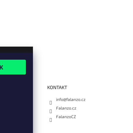
KONTAKT
info@falanzo.cz
Falanzo.cz
FalanzoCZ