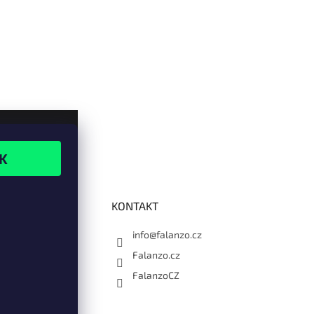
KONTAKT
info@falanzo.cz
Falanzo.cz
FalanzoCZ