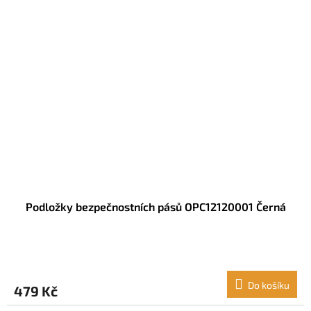
Podložky bezpečnostních pásů OPC12120001 Černá
Do košíku
479 Kč