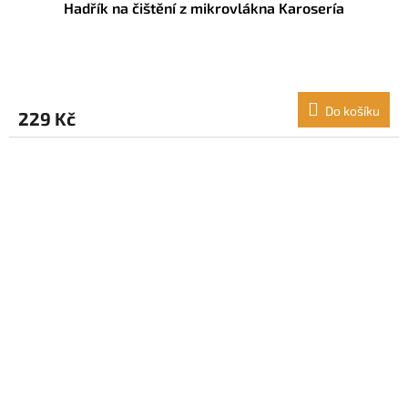
Hadřík na čištění z mikrovlákna Karosería
Do košíku
229 Kč