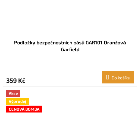
Podložky bezpečnostních pásů GAR101 Oranžová
Garfield
Do košíku
359 Kč
Akce
Výprodej
CENOVÁ BOMBA