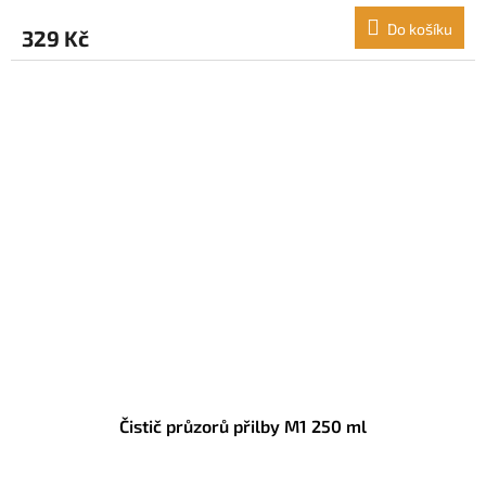
Do košíku
329 Kč
Čistič průzorů přilby M1 250 ml