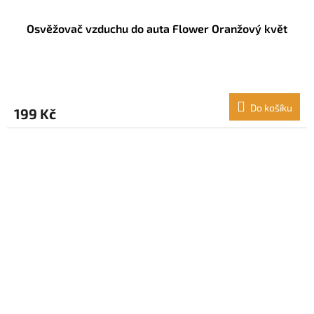
Osvěžovač vzduchu do auta Flower Oranžový květ
Do košíku
199 Kč