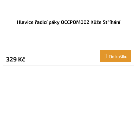
Hlavice řadicí páky OCCPOM002 Kůže Stříhání
Do košíku
329 Kč