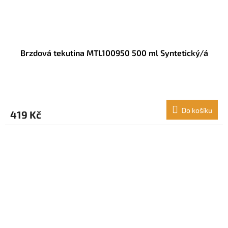
Brzdová tekutina MTL100950 500 ml Syntetický/á
Do košíku
419 Kč