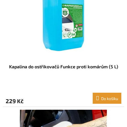
Kapalina do ostřikovačů Funkce proti komárům (5 L)
Do košíku
229 Kč