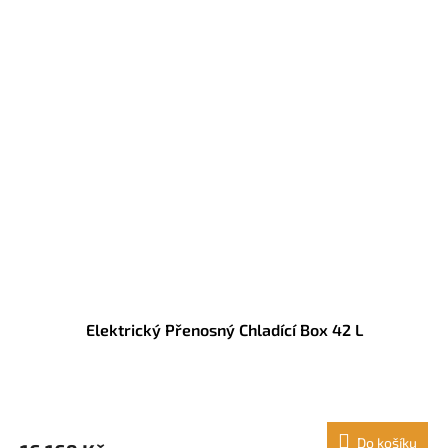
Elektrický Přenosný Chladící Box 42 L
Do košíku