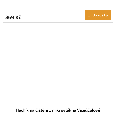
Do košíku
369 Kč
Hadřík na čištění z mikrovlákna Víceúčelové