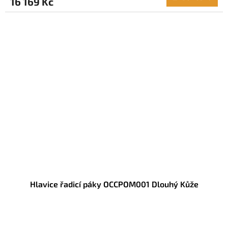
16 169 Kč
Hlavice řadicí páky OCCPOM001 Dlouhý Kůže