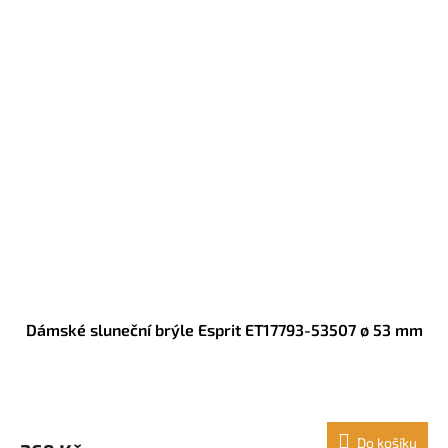
Dámské sluneční brýle Esprit ET17793-53507 ø 53 mm
Do košíku