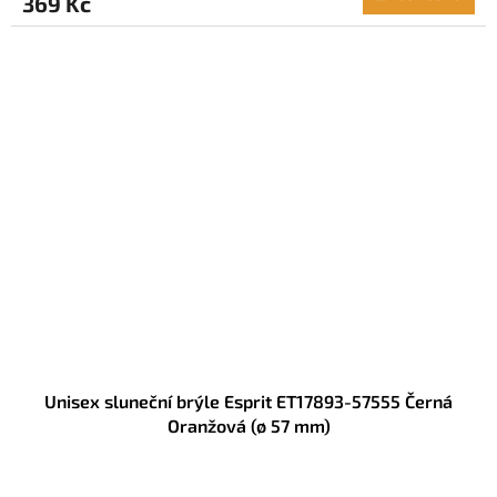
369 Kč
Unisex sluneční brýle Esprit ET17893-57555 Černá
Oranžová (ø 57 mm)