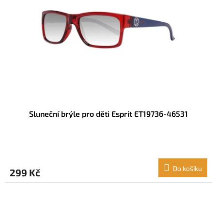
Sluneční brýle pro děti Esprit ET19736-46531
Do košíku
299 Kč