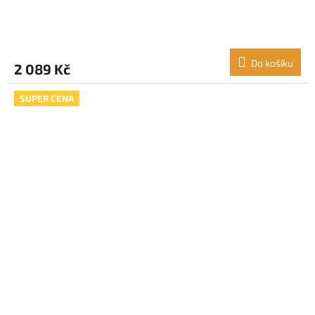
Do košíku
2 089 Kč
SUPER CENA