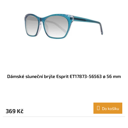
Dámské sluneční brýle Esprit ET17873-56563 ø 56 mm
Do košíku
369 Kč