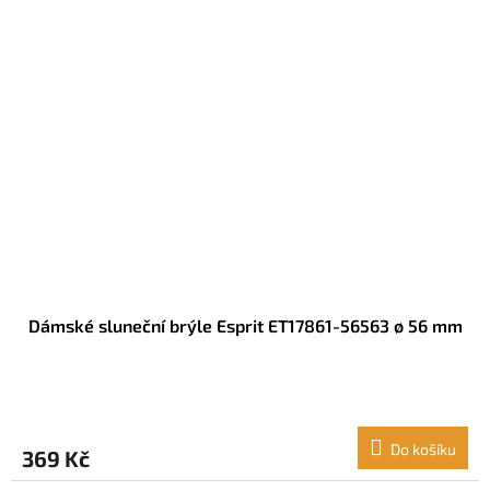
Dámské sluneční brýle Esprit ET17861-56563 ø 56 mm
Do košíku
369 Kč