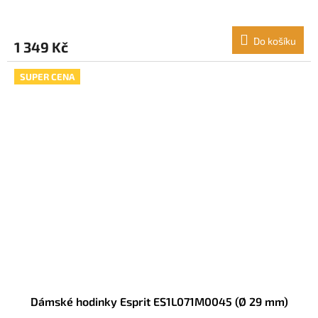
Do košíku
1 349 Kč
SUPER CENA
Dámské hodinky Esprit ES1L071M0045 (Ø 29 mm)