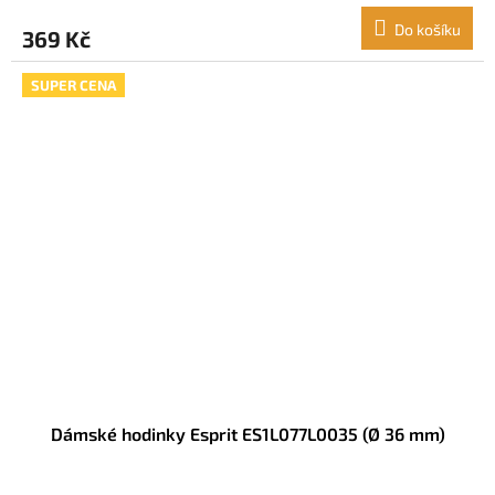
Do košíku
369 Kč
SUPER CENA
Dámské hodinky Esprit ES1L077L0035 (Ø 36 mm)