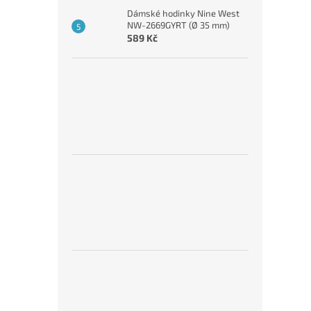
Dámské hodinky Nine West
NW-2669GYRT (Ø 35 mm)
589 Kč