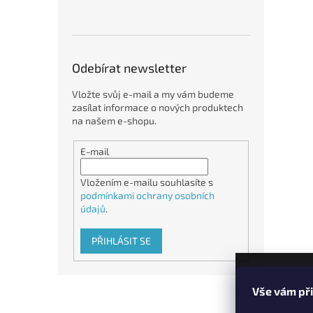
Odebírat newsletter
Vložte svůj e-mail a my vám budeme
zasílat informace o nových produktech
na našem e-shopu.
E-mail
Vložením e-mailu souhlasíte s
podmínkami ochrany osobních
údajů
.
PŘIHLÁSIT SE
Z
Vše vám př
á