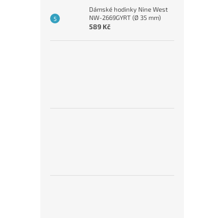
Dámské hodinky Nine West
NW-2669GYRT (Ø 35 mm)
589 Kč