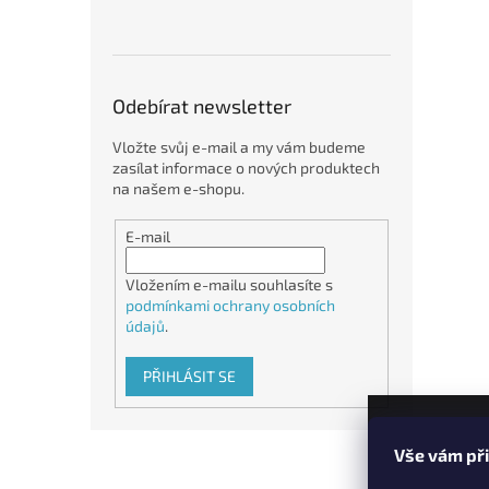
Odebírat newsletter
Vložte svůj e-mail a my vám budeme
zasílat informace o nových produktech
na našem e-shopu.
E-mail
Vložením e-mailu souhlasíte s
podmínkami ochrany osobních
údajů
.
PŘIHLÁSIT SE
Z
Vše vám př
á