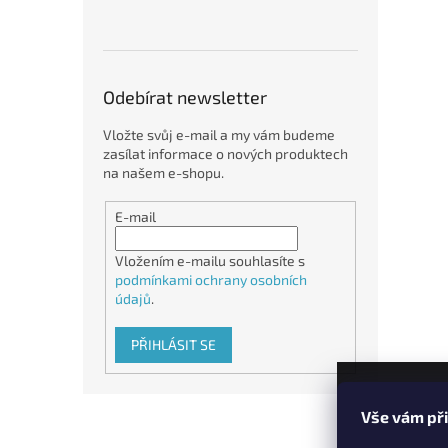
Odebírat newsletter
Vložte svůj e-mail a my vám budeme
zasílat informace o nových produktech
na našem e-shopu.
E-mail
Vložením e-mailu souhlasíte s
podmínkami ochrany osobních
údajů
.
PŘIHLÁSIT SE
Z
Vše vám př
á