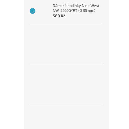
Dámské hodinky Nine West
NW-2669GYRT (Ø 35 mm)
589 Kč