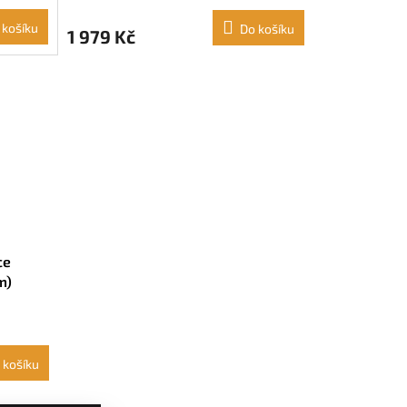
 košíku
Do košíku
1 979 Kč
ce
m)
 košíku