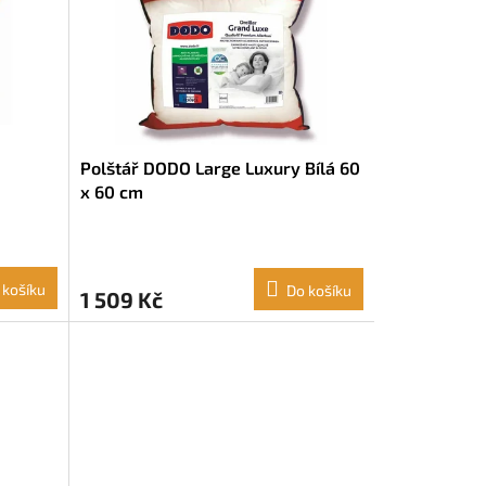
Polštář DODO Large Luxury Bílá 60
x 60 cm
 košíku
Do košíku
1 509 Kč