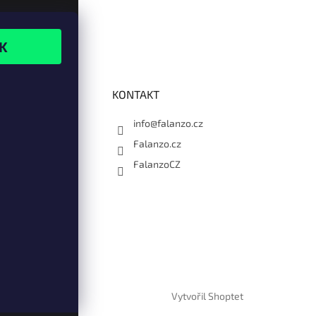
KONTAKT
info@falanzo.cz
Falanzo.cz
FalanzoCZ
Vytvořil Shoptet