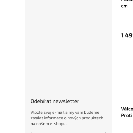
cm
1 49
Odebírat newsletter
Válc
Vložte svůj e-mail a my vám budeme
Proti
zasílat informace o nových produktech
cm)
na našem e-shopu.