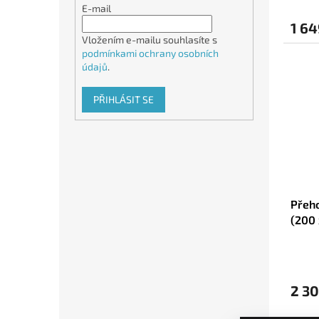
E-mail
1 64
Vložením e-mailu souhlasíte s
podmínkami ochrany osobních
údajů
.
PŘIHLÁSIT SE
Přeh
(200 
2 30