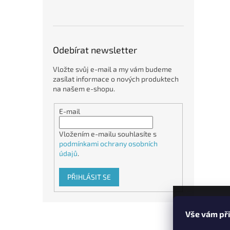
Odebírat newsletter
Vložte svůj e-mail a my vám budeme
zasílat informace o nových produktech
na našem e-shopu.
E-mail
Vložením e-mailu souhlasíte s
podmínkami ochrany osobních
údajů
.
PŘIHLÁSIT SE
Z
Vše vám př
á