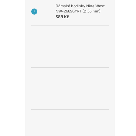
Dámské hodinky Nine West
NW-2669GYRT (Ø 35 mm)
589 Kč