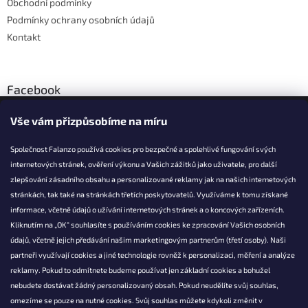
Obchodní podmínky
Podmínky ochrany osobních údajů
Kontakt
Facebook
Vše vám přizpůsobíme na míru
Společnost Falanzo používá cookies pro bezpečné a spolehlivé fungování svých
internetových stránek, ověření výkonu a Vašich zážitků jako uživatele, pro další
KONTAKT
zlepšování zásadního obsahu a personalizované reklamy jak na našich internetových
stránkách, tak také na stránkách třetích poskytovatelů. Využíváme k tomu získané
info@falanzo.cz
informace, včetně údajů o užívání internetových stránek a o koncových zařízeních.
Falanzo.cz
Kliknutím na „OK“ souhlasíte s používáním cookies ke zpracování Vašich osobních
FalanzoCZ
údajů, včetně jejich předávání našim marketingovým partnerům (třetí osoby). Naši
partneři využívají cookies a jiné technologie rovněž k personalizaci, měření a analýze
reklamy. Pokud to odmítnete budeme používat jen základní cookies a bohužel
nebudete dostávat žádný personalizovaný obsah. Pokud neudělíte svůj souhlas,
omezíme se pouze na nutné cookies. Svůj souhlas můžete kdykoli změnit v