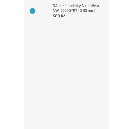
Dámské hodinky Nine West
NW-2669GYRT (Ø 35 mm)
589 Kč