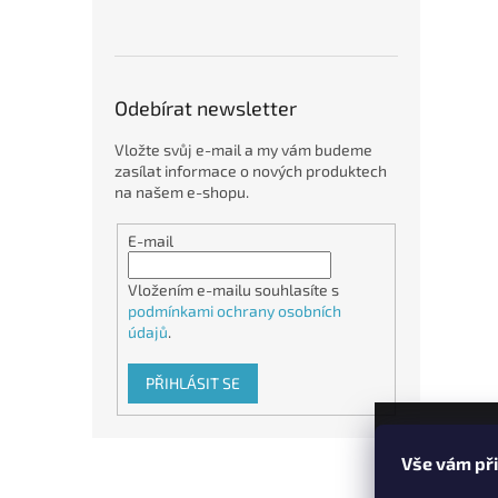
Odebírat newsletter
Vložte svůj e-mail a my vám budeme
zasílat informace o nových produktech
na našem e-shopu.
E-mail
Vložením e-mailu souhlasíte s
podmínkami ochrany osobních
údajů
.
PŘIHLÁSIT SE
Z
Vše vám př
á