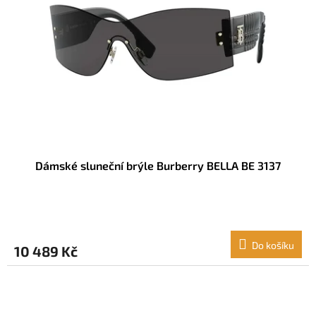
Dámské sluneční brýle Burberry BELLA BE 3137
Do košíku
10 489 Kč